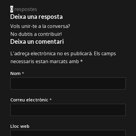
0
respostes
Deixa una resposta
Vols unir-te a la conversa?
No dubtis a contribuir!
Deixa un comentari
L'adreça electrònica no es publicarà.
Els camps
necessaris estan marcats amb
*
Nom
*
Correu electrònic
*
Lloc web