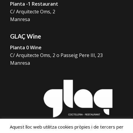
Planta -1 Restaurant
C/ Arquitecte Oms, 2
Manresa
GLAÇ Wine
Planta 0 Wine
C/ Arquitecte Oms, 2 o Passeig Pere III, 23
Manresa
Aquest lloc web utilitza cookies pròpies i de tercers per